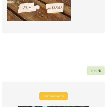
zurück
Jetzt spenden ♥️